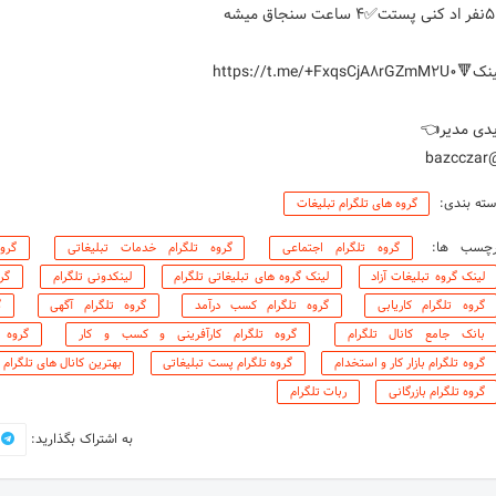
@baz
ته بندی:
گروه های تلگرام تبلیغات
رچسب ها:
گروه تلگرام اجتماعی
گروه تلگرام خدمات تبلیغاتی
گرو
لینک گروه تبلیغات آزاد
لینک گروه های تبلیغاتی تلگرام
لینکدونی تلگرام
گر
گروه تلگرام کاریابی
گروه تلگرام کسب درآمد
گروه تلگرام آگهی
گ
بانک جامع کانال تلگرام
گروه تلگرام کارآفرینی و کسب و کار
گروه 
گروه تلگرام بازار کار و استخدام
گروه تلگرام پست تبلیغاتی
بهترین کانال های تلگرام
گروه تلگرام بازرگانی
ربات تلگرام
به اشتراک بگذارید: