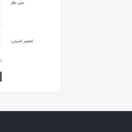
متن نظر
تصویر امنیتی:
(ت