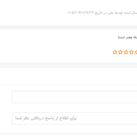
ال شده توسط علی در تاریخ 1401/9/29 11:57
بکه چقدر است)