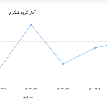
آمار گروه تلگرام
12/09
1400/08/16
1400/08/16
1401/03/20
اعضا