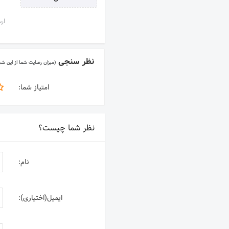
ارس
نظر سنجی
(میزان رضایت شما از این ش
امتیاز شما:
نظر شما چیست؟
نام:
ایمیل(اختیاری):