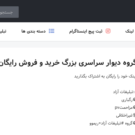
 لینک
ثبت پیج اینستاگرام
دسته بندی ها
تبلی
روه دیوار سراسری بزرگ خرید و فروش رایگان ب