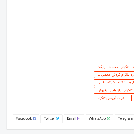
ه تلگرام خدمات رایگان
وه تلگرام فروش محصولات
روه تلگرام شبکه خبری
تلگرام بازاریابی وفروش
لینک گروهای تلگرام
Facebook
Twitter
Email
WhatsApp
Telegram