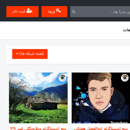
ورود
ثبت نام
غات
(همه شبکه ها)
پیج اینستاگرام ابوالفضل هفتانی
پیج اینستاگرام ویلاجنگلی امیر 39