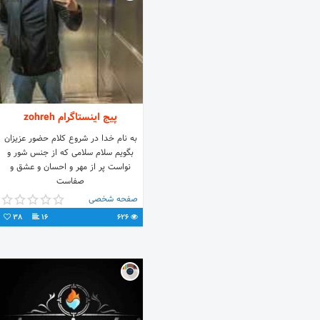
پیج اینستاگرام zohreh
به نام خدا در شروع کلام حضور عزیزان
بگویم سلام سلامی که از جنس شور و
نواست پر از مهر و احسان و عشق و
صفاست
صفحه شخصی
38
16
626