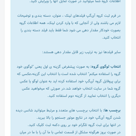
اطلاعات گروه شما میتوانید در صورت تمایل آنها را ویرایش کنید.
در فرم ثبت کروه آی‌گپ فیلدهای لینک ، عنوان، دسته بندی و توضیحات
لازم می باشند ولی از آنجایی که با وارد کردن لینک، همه اطلاعات گروه
بصورت خودکار مقدار دهی می شود شما فقط باید فیلد دسته بندی را
انتخاب کنید.
سایر فیلدها نیز به ترتیب زیر قابل مقدار دهی هستند:
انتخاب لوگوی گروه:
به صورت پیشفرض گزینه ی اول یعنی "لوگوی خود
گروه را استفاده میکنم" انتخاب شده است.با انتخاب این گزینه،عکسی که
برای پروفایل گروه آی‌گپ خود استفاده کرده اید به عنوان لوگو یا عکس
گروه شما در سایت انتخاب خواهد شد.در صورتی که میخواهید عکس
دیگری را انتخاب نمایید از گزینه دوم استفاده کنید.
برچسب ها:
با انتخاب برچسب های متعدد و مرتبط میتوانید شانس دیده
شدن گروه آی‌گپ خود در نتایج موتور جستجو را بالا ببرید.
در انتها برای ثبت گروه تلگرام خود بر روی دکمه ثبت کلیک کنید.
در صورت بروز هرگونه مشکل از قسمت تماس با ما آن را با ما در میان