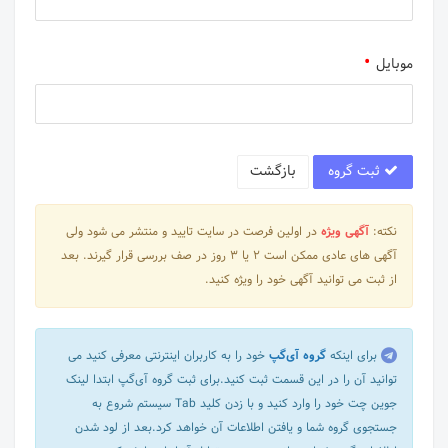
موبایل
ثبت گروه
بازگشت
نکته:
آگهی ویژه
در اولین فرصت در سایت تایید و منتشر می شود ولی
آگهی های عادی ممکن است 2 یا 3 روز در صف بررسی قرار گیرند. بعد
از ثبت می توانید آگهی خود را ویژه کنید.
برای اینکه
گروه آی‌گپ
خود را به کاربران اینترنتی معرفی کنید می
توانید آن را در این قسمت ثبت کنید.برای ثبت گروه آی‌گپ ابتدا لینک
جوین چت خود را وارد کنید و با زدن کلید Tab سیستم شروع به
جستجوی گروه شما و یافتن اطلاعات آن خواهد کرد.بعد از لود شدن