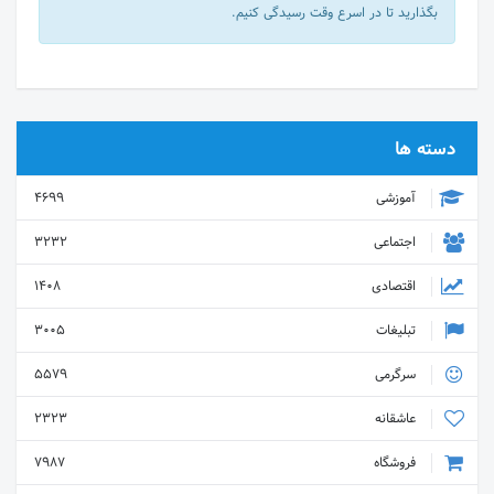
بگذارید تا در اسرع وقت رسیدگی کنیم.
دسته ها
آموزشی
4699
اجتماعی
3232
اقتصادی
1408
تبلیغات
3005
سرگرمی
5579
عاشقانه
2323
فروشگاه
7987