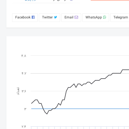
Facebook
Twitter
Email
WhatsApp
Telegram
4.8
4.2
تعداد
3.6
3
2.4