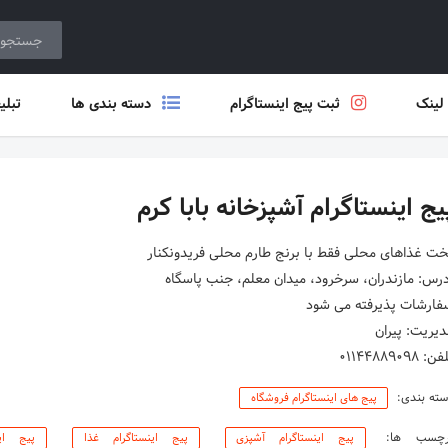
 لینک
ثبت پیج اینستاگرام
دسته بندی ها
تبلی
یج اینستاگرام آشپزخانه بابا کرم
: 01144889098
ته بندی:
پیج های اینستاگرام فروشگاه
رچسب ها:
پیج اینستاگرام آشپزی
پیج اینستاگرام غذا
پیج ای