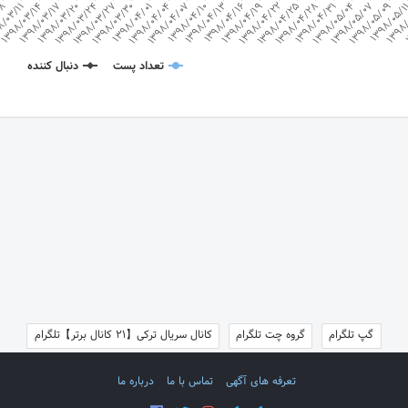
1398/03/17
1398/05/07
1398/03/27
1398/
1398/04/04
1398/04/13
1398/04/22
/03/11
1398/04/31
1398/03/20
1398/05/09
1398/03/30
1
1398/04/07
1398/04/16
1398/04/25
1398/03/14
1398/05/04
1398/03/24
1398/05/
1398/04/01
1398/04/10
1398/04/19
08
1398/04/28
تعداد پست
دنبال کننده
گپ تلگرام
گروه چت تلگرام
کانال سریال ترکی【21 کانال برتر】تلگرام
تعرفه های آگهی
تماس با ما
درباره ما