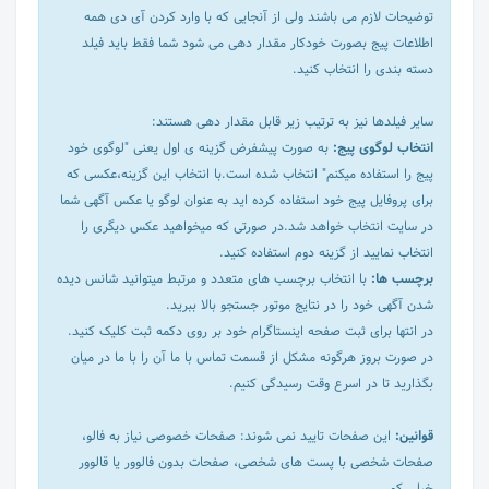
توضیحات لازم می باشند ولی از آنجایی که با وارد کردن آی دی همه
اطلاعات پیج بصورت خودکار مقدار دهی می شود شما فقط باید فیلد
دسته بندی را انتخاب کنید.
سایر فیلدها نیز به ترتیب زیر قابل مقدار دهی هستند:
انتخاب لوگوی پیج:
به صورت پیشفرض گزینه ی اول یعنی "لوگوی خود
پیج را استفاده میکنم" انتخاب شده است.با انتخاب این گزینه،عکسی که
برای پروفایل پیج خود استفاده کرده اید به عنوان لوگو یا عکس آگهی شما
در سایت انتخاب خواهد شد.در صورتی که میخواهید عکس دیگری را
انتخاب نمایید از گزینه دوم استفاده کنید.
برچسب ها:
با انتخاب برچسب های متعدد و مرتبط میتوانید شانس دیده
شدن آگهی خود را در نتایج موتور جستجو بالا ببرید.
در انتها برای ثبت صفحه اینستاگرام خود بر روی دکمه ثبت کلیک کنید.
در صورت بروز هرگونه مشکل از قسمت تماس با ما آن را با ما در میان
بگذارید تا در اسرع وقت رسیدگی کنیم.
قوانین:
این صفحات تایید نمی شوند: صفحات خصوصی نیاز به فالو،
صفحات شخصی با پست های شخصی، صفحات بدون فالوور یا قالوور
خیلی کم