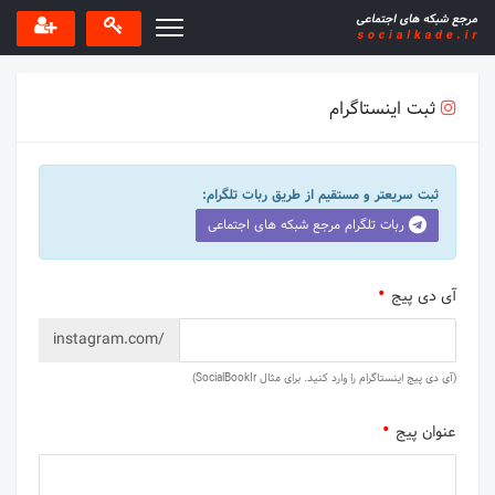
ثبت اینستاگرام
ثبت سریعتر و مستقیم از طریق ربات تلگرام:
ربات تلگرام مرجع شبکه های اجتماعی
آی دی پیج
instagram.com/
(آی دی پیج اینستاگرام را وارد کنید. برای مثال SocialBookIr)
عنوان پیج