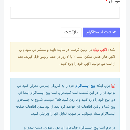
موبایل
ثبت اینستاگرام
بازگشت
نکته:
آگهی ویژه
در اولین فرصت در سایت تایید و منتشر می شود ولی
آگهی های عادی ممکن است 2 یا 3 روز در صف بررسی قرار گیرند. بعد
از ثبت می توانید آگهی خود را ویژه کنید.
برای اینکه
پیج اینستاگرام
خود را به کاربران اینترنتی معرفی کنید می
توانید آن را در این قسمت ثبت کنید.برای ثبت پیج اینستاگرام ابتدا آی
دی پیج خود را وارد کنید و با زدن کلید Tab سیستم شروع به جستجوی
پیج شما و یافتن اطلاعات آن خواهد کرد.بعد از لود شدن اطلاعات صفحه
اینستاگرام شما، میتوانید در صورت تمایل آنها را ویرایش کنید.
در فرم ثبت پیج اینستاگرام فیلدهای آی دی ، عنوان، دسته بندی و