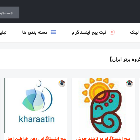
 لینک
ثبت پیج اینستاگرام
دسته بندی ها
تبلی
پیج اینستاگرام به تایلند خوش
پیج اینستاگرام روغن خراطین اصل