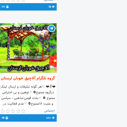
161
1k
آرزوی سپری لحظاتی شاد
گروه تلگرام آلاچیق خوبان لرستان
❤️✌❤️ ☜هر گونه تبلیغات و ارسال لینک
درگروه ممنوع⛔️ ☜توهین و بی احترامی
ممنوع ⛔️ ☜بحث قومی-مذهبی ، سیاسی
و مثبت 18ممنوع⛔️ ☜عدم فعالیت در
گروه ریمو⛔️ ☜ممبر دزدیدید نوش
اجتماعی
جونتون ، اما تا مدتها ممبراتون دزدیده
7k
880
میشه...😉😉😉 ☜کنار ما لحظات خوبی
خواهید داشت❤☕❤