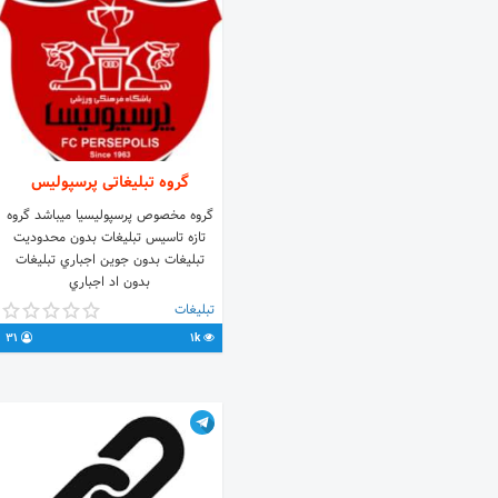
گروه تبلیغاتی پرسپولیس
گروه مخصوص پرسپوليسيا ميباشد گروه
تازه تاسيس تبليغات بدون محدوديت
تبليغات بدون جوين اجباري تبليغات
بدون اد اجباري
تبلیغات
31
1k