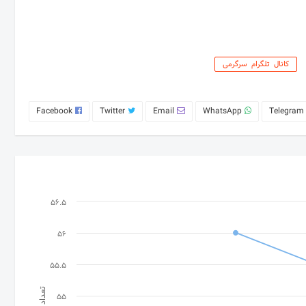
کانال تلگرام سرگرمی
Facebook
Twitter
Email
WhatsApp
Telegram
56.5
56
55.5
تعداد
55