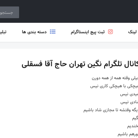
 لینک
ثبت پیج اینستاگرام
دسته بندی ها
تبلی
انال تلگرام نگین تهران حاج آقا فسقلی