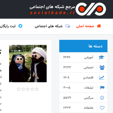
صفحه اصلی
شبکه های اجتماعی
ثبت رایگان
دسته ها
ک
آموزشی
4699
اجتماعی
3233
اقتصادی
1408
تبلیغات
3005
سرگرمی
5579
عاشقانه
2323