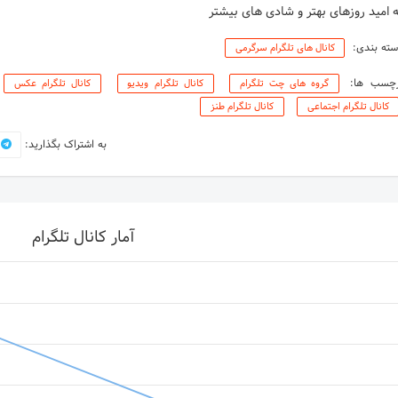
 امید روزهای بهتر و شادی های بیشتر
ته بندی:
کانال های تلگرام سرگرمی
رچسب ها:
گروه های چت تلگرام
کانال تلگرام ویدیو
کانال تلگرام عکس
کانال تلگرام اجتماعی
کانال تلگرام طنز
به اشتراک بگذارید:
آمار کانال تلگرام