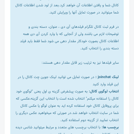
کانال شما و یافتن اطلاعات آن خواهد کرد.بعد از لود شدن اطلاعات کانال
شما میتوانید در صورت تمایل آنها را ویرایش کنید.
در فرم ثبت کانال تلگرام فیلدهای آی دی ، عنوان، دسته بندی و
توضیحات لازم می باشند ولی از آنجایی که با وارد کردن آی دی همه
اطلاعات کانال بصورت خودکار مقدار دهی می شود شما فقط باید فیلد
دسته بندی را انتخاب کنید.
سایر فیلدها نیز به ترتیب زیر قابل مقدار دهی هستند:
لینک joinchat :
در صورت تمایل می توانید لینک جوین چت کانال را در
این فیلد وارد کنید
انتخاب لوگوی کانال:
به صورت پیشفرض گزینه ی اول یعنی "لوگوی خود
کانال را استفاده میکنم" انتخاب شده است.با انتخاب این گزینه،عکسی که
برای پروفایل کانال خود استفاده کرده اید به عنوان لوگو یا عکس کانال
شما در سایت انتخاب خواهد شد.در صورتی که میخواهید عکس دیگری را
انتخاب نمایید از گزینه دوم استفاده کنید.
برچسب ها:
با انتخاب برچسب های متعدد و مرتبط میتوانید شانس دیده