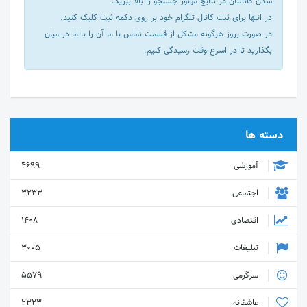
شدن کانالتان در نتایج موتور جستجو را بالا ببرید.
در انتها برای ثبت کانال تلگرام خود بر روی دکمه ثبت کلیک کنید.
در صورت بروز هرگونه مشکل از قسمت تماس با ما آن را با ما در میان
بگذارید تا در اسرع وقت رسیدگی کنیم.
دسته ها
آموزشی
4699
اجتماعی
3233
اقتصادی
1408
تبلیغات
3005
سرگرمی
5579
عاشقانه
2323