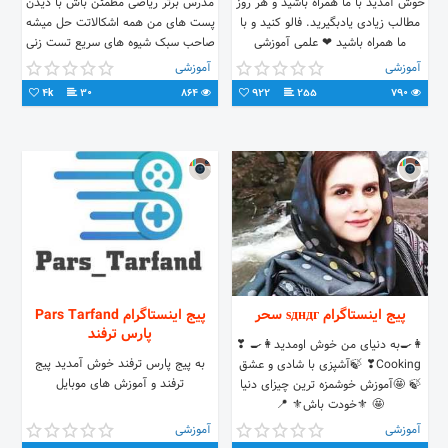
خوش آمدید با ما همراه باشید و هر روز
مدرس برتر ریاضی مطمئن باش با دیدن
مطالب زیادی یادبگیرید. فالو کنید و با
پست های من همه اشکالاتت حل میشه
ما همراه باشید ❤ علمی آموزشی
صاحب سبک شیوه های سریع تست زنی
سرگرمی
#ریاضی_کنکور
آموزشی
آموزشی
4k
30
864
922
255
790
پیج اینستاگرام ѕдндг سحر
پیج اینستاگرام Pars Tarfand
پارس ترفند
👩‍🍳به دنیای من خوش اومدید👩‍🍳 ❣
به پیج پارس ترفند خوش آمدید پیج
Cooking❣ 🍃آشپزی با شادی و عشق
ترفند و آموزش های موبایل
🍃 🤩آموزش خوشمزه ترین چیزای دنیا
🤩 ⚜خودت باش⚜ 📍
IRAN,Tehran,Qazvin❤ 🔴تبلیغات
آموزشی
آموزشی
پذیرفته نمیشه🔴