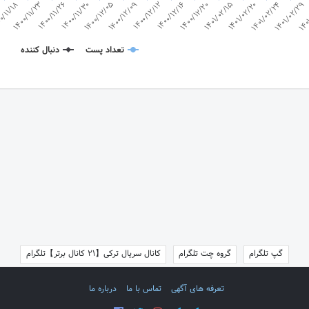
1400/12/20
1400/12/16
1400/12/12
1400/12/09
1400/12/05
1400/11/30
1400/11/26
1400/11/23
0/11/18
140
1401/02/29
1401/02/24
1401/02/20
1401/02/15
تعداد پست
دنبال کننده
گپ تلگرام
گروه چت تلگرام
کانال سریال ترکی【21 کانال برتر】تلگرام
تعرفه های آگهی
تماس با ما
درباره ما