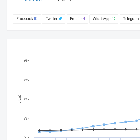
Facebook
Twitter
Email
WhatsApp
Telegram
360
320
تعداد
280
240
200