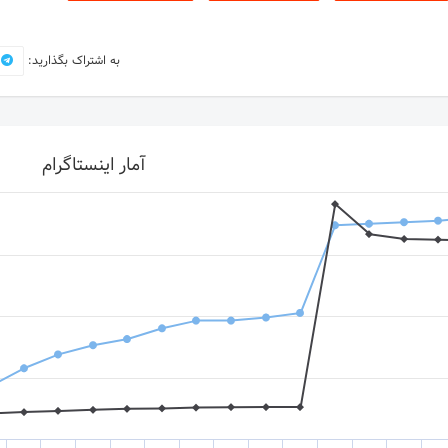
به اشتراک بگذارید:
آمار اینستاگرام