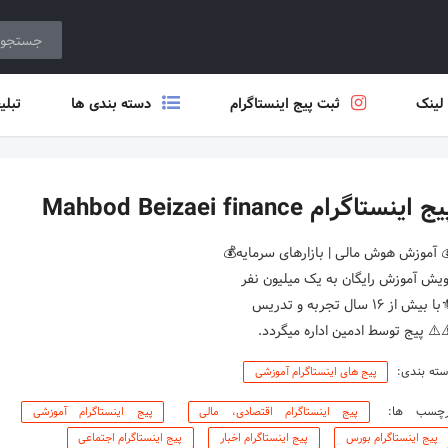
 لینک
ثبت پیج اینستاگرام
دسته بندی ها
تبلی
ج اینستاگرام Mahbod Beizaei finance
⚠️ پیج توسط ادمین اداره میگردد.
ته بندی:
پیج های اینستاگرام آموزشی
رچسب ها:
پیج اینستاگرام اقتصادی، مالی
پیج اینستاگرام آموزشی
پیج اینستاگرام بورس
پیج اینستاگرام اخبار
پیج اینستاگرام اجتماعی