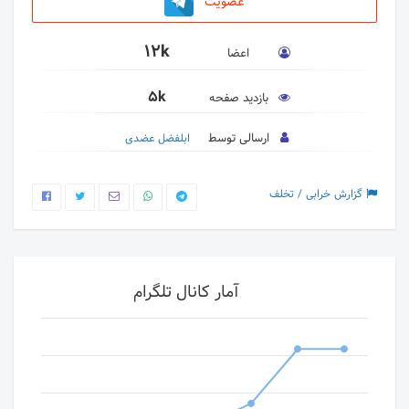
عضویت
12k
اعضا
5k
بازدید صفحه
ارسالی توسط
ابلفضل عضدی
گزارش خرابی / تخلف
آمار کانال تلگرام