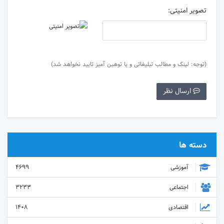
تصویر امنیتی:
(توجه: لینک و مطالب تبلیغاتی و یا توهین آمیز تایید نخواهد شد)
ارسال نظر
دسته ها
آموزشی
4699
اجتماعی
3233
اقتصادی
1408