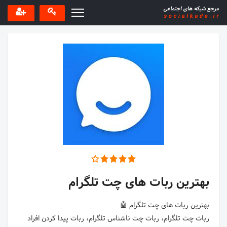
بهترین ربات های چت تلگرام
ربات چت تلگرام، ربات چت ناشناس تلگرام، ربات پیدا کردن افراد