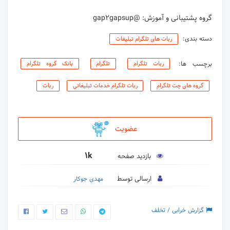
گروه پشتیبانی و آموزش: @gap2gapsup
دسته بندی:
ربات های تلگرام تبلیغات
برچسب ها:
ربات تلگرام
تلگرام
بانک گروه تلگرام
گروه های چت تلگرام
ربات تلگرام خدمات تبلیغاتی
ربات
عضویت
1k
بازدید صفحه
ارسالی توسط
مهدی جوکار
گزارش خرابی / تخلف