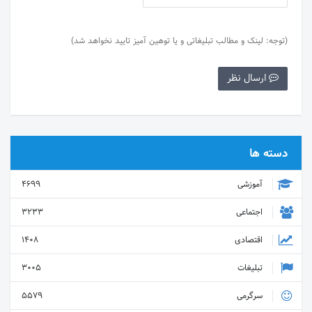
(توجه: لینک و مطالب تبلیغاتی و یا توهین آمیز تایید نخواهد شد)
ارسال نظر
دسته ها
آموزشی
4699
اجتماعی
3233
اقتصادی
1408
تبلیغات
3005
سرگرمی
5579