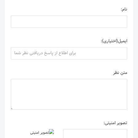
نام:
ایمیل(اختیاری):
متن نظر
تصویر امنیتی: