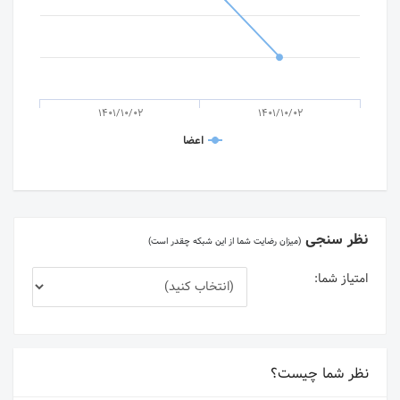
1401/10/02
1401/10/02
اعضا
نظر سنجی
(میزان رضایت شما از این شبکه چقدر است)
امتیاز شما:
نظر شما چیست؟