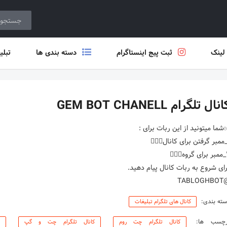
 لینک
ثبت پیج اینستاگرام
دسته بندی ها
تبلی
نال تلگرام GEM BOT CHANELL
@TABL
ته بندی:
کانال های تلگرام تبلیغات
رچسب ها:
کانال تلگرام چت روم
کانال تلگرام چت و گپ