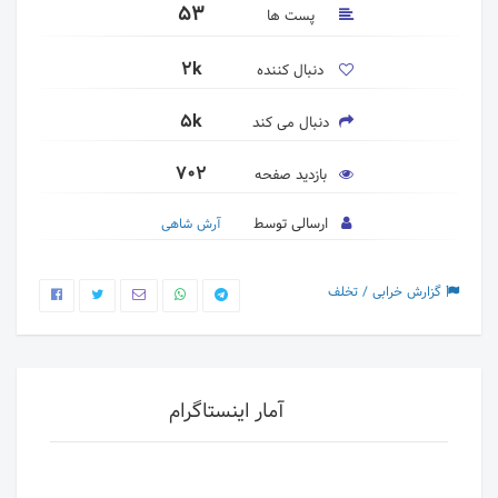
53
پست ها
2k
دنبال کننده
5k
دنبال می کند
702
بازدید صفحه
ارسالی توسط
آرش شاهی
گزارش خرابی / تخلف
آمار اینستاگرام