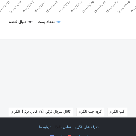
00/10/21
1400
1400/12/05
1400/11/30
1400/11/28
1400/11/25
1400/11/20
1400/11/16
1400/11/09
1400/11/06
1400/11/02
1400/10/23
تعداد پست
دنبال کننده
گپ تلگرام
گروه چت تلگرام
کانال سریال ترکی【21 کانال برتر】تلگرام
تعرفه های آگهی
تماس با ما
درباره ما