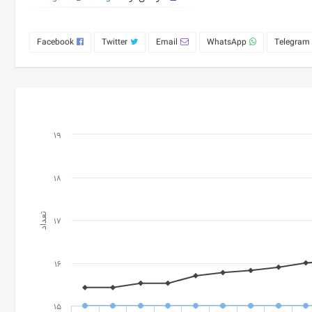
Facebook
Twitter
Email
WhatsApp
Telegram
19
18
تعداد
17
16
15