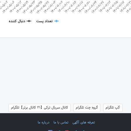
29
0/05/02
1400/05/06
1400/05/12
1400/05/19
1400/05/23
1400/05/25
1400/05/28
1400/06/03
1400/06/06
1400/06/10
1400/06/14
1400/06/17
1400/06/20
1400/06/24
1400/06/27
1401/02/12
1401/02/15
1401/02/17
1401/02/
1401
تعداد پست
دنبال کننده
گپ تلگرام
گروه چت تلگرام
کانال سریال ترکی【21 کانال برتر】تلگرام
تعرفه های آگهی
تماس با ما
درباره ما