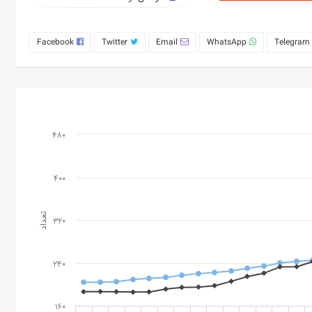
Facebook
Twitter
Email
WhatsApp
Telegram
480
400
تعداد
320
240
160