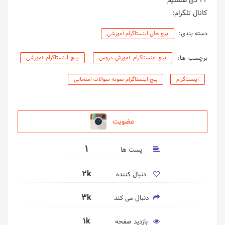
کانال تلگرام:
دسته بندی:
پیج های اینستاگرام آموزشی
برچسب ها:
پیج اینستاگرام آموزش دروس
پیج اینستاگرام آموزشی
اینستاگرام
پیج اینستاگرام نمونه سوالات امتحانی
عضویت
1
پست ها
2k
دنبال کننده
3k
دنبال می کند
1k
بازدید صفحه