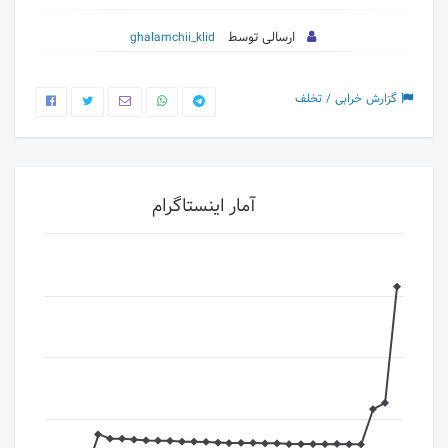
ارسالی توسط
ghalamchii_klid
گزارش خرابی / تخلف
آمار اینستاگرام