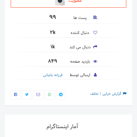
عضویت
99
پست ها
2k
دنبال کننده
1k
دنبال می کند
849
بازدید صفحه
ارسالی توسط
فرزانه باغبانی
گزارش خرابی / تخلف
آمار اینستاگرام