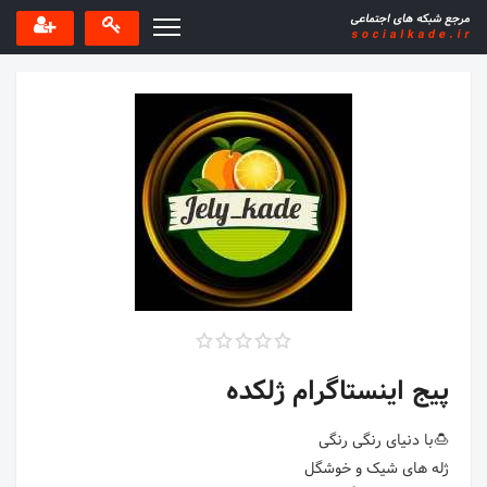
پیج اینستاگرام ژلکده