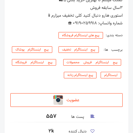
شماره واتساپ: 09190259918 ☎️
دسته بندی:
پیج های اینستاگرام فروشگاه
برچسب ها:
پیج اینستاگرام تخفیف
پیج اینستاگرام پوشاک
پیج اینستاگرام فروش محصولات
پیج اینستاگرام فروشگاه
اینستاگرام
پیج اینستاگرام زنانه
عضویت
557
پست ها
2k
دنبال کننده