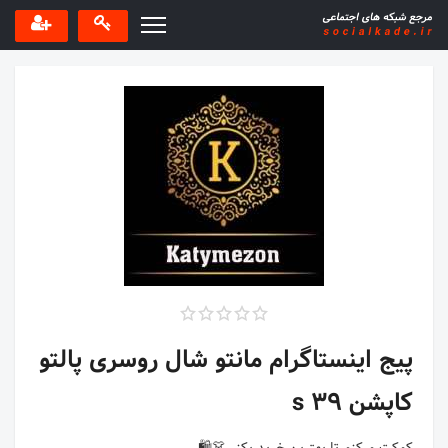
پیج اینستاگرام مانتو شال روسری پالتو
کاپشن 39 s