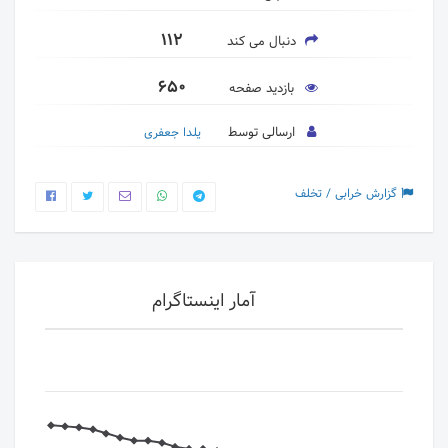
112
دنبال می کند
650
بازدید صفحه
ارسالی توسط
یلدا جعفری
گزارش خرابی / تخلف
آمار اینستاگرام