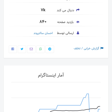
7k
دنبال می کند
840
بازدید صفحه
ارسالی توسط
احسان سالتروند
گزارش خرابی / تخلف
آمار اینستاگرام