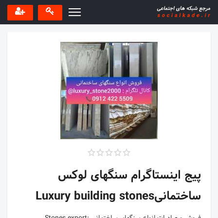
پیج اینستاگرام سنگهای لوکس
ساختمانیLuxury building stones