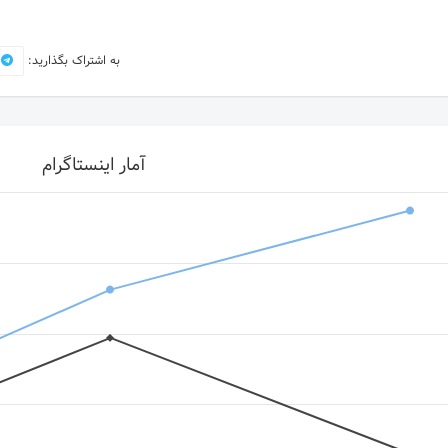
به اشتراک بگذارید:
آمار اینستاگرام