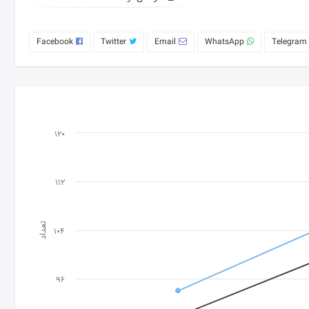
Facebook
Twitter
Email
WhatsApp
Telegram
120
112
تعداد
104
96