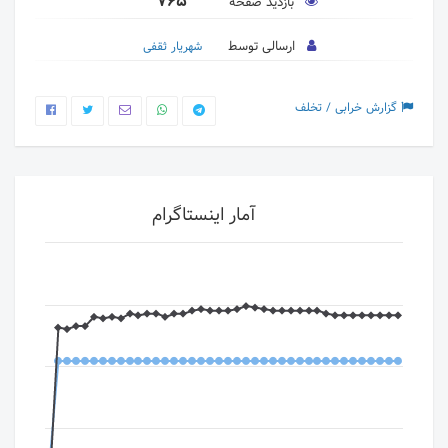
765
بازدید صفحه
ارسالی توسط
شهریار ثقفی
گزارش خرابی / تخلف
آمار اینستاگرام