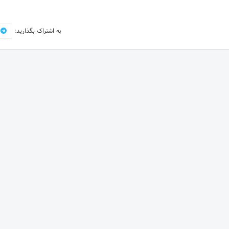
به اشتراک بگذارید: