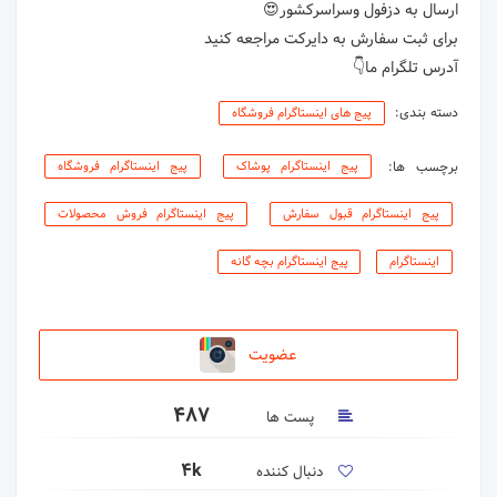
آدرس تلگرام ما👇
دسته بندی:
پیج های اینستاگرام فروشگاه
برچسب ها:
پیج اینستاگرام پوشاک
پیج اینستاگرام فروشگاه
پیج اینستاگرام قبول سفارش
پیج اینستاگرام فروش محصولات
اینستاگرام
پیج اینستاگرام بچه گانه
عضویت
487
پست ها
4k
دنبال کننده