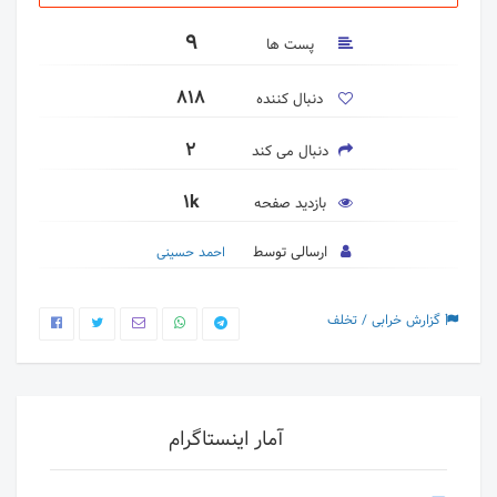
9
پست ها
818
دنبال کننده
2
دنبال می کند
1k
بازدید صفحه
ارسالی توسط
احمد حسینی
گزارش خرابی / تخلف
آمار اینستاگرام