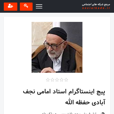
پیج اینستاگرام استاد امامی نجف
آبادی حفظه الله