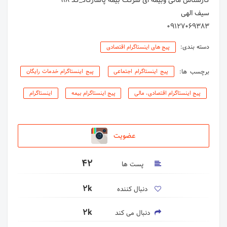
09127069383
دسته بندی:
پیج های اینستاگرام اقتصادی
برچسب ها:
پیج اینستاگرام اجتماعی
پیج اینستاگرام خدمات رایگان
پیج اینستاگرام اقتصادی، مالی
پیج اینستاگرام بیمه
اینستاگرام
عضویت
42
پست ها
2k
دنبال کننده
2k
دنبال می کند