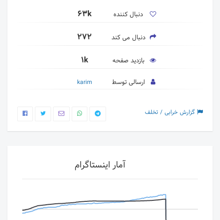
63k
دنبال کننده
272
دنبال می کند
1k
بازدید صفحه
ارسالی توسط
karim
گزارش خرابی / تخلف
آمار اینستاگرام