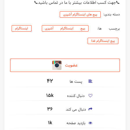
📞جهت کسب اطلاعات بیشتر با ما در تماس باشید📞
دسته بندی:
پیج های اینستاگرام آشپزی
برچسب ها:
پیج اینستاگرام آشپزی
اینستاگرام
پیج اینستاگرام غذا
عضویت
42
پست ها
15k
دنبال کننده
36
دنبال می کند
1k
بازدید صفحه