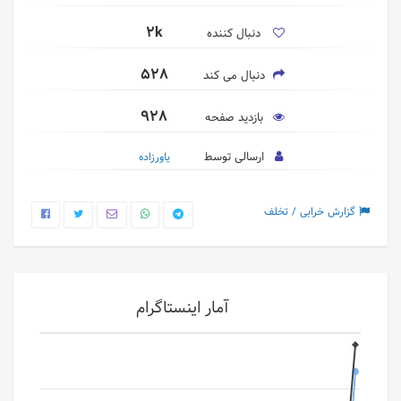
2k
دنبال کننده
528
دنبال می کند
928
بازدید صفحه
ارسالی توسط
یاورزاده
گزارش خرابی / تخلف
آمار اینستاگرام