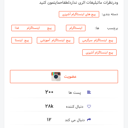
ودرنظرات ماتبلیغات اثری نداردلطفاحمایتمون کنید
دسته بندی:
پیج های اینستاگرام آشپزی
برچسب ها:
اینستاگرام
پیج اینستاگرام غذا
پیج اینستاگرام سرگرمی
پیج اینستاگرام آموزشی
پیج اینستا
پیج اینستاگرام آشپزی
عضویت
200
پست ها
28k
دنبال کننده
12
دنبال می کند