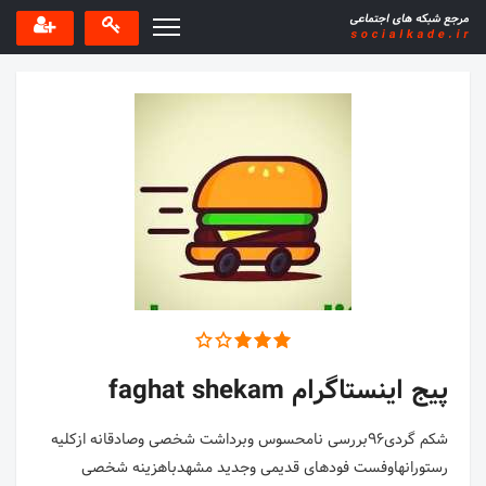
پیج اینستاگرام faghat shekam
شکم گردی۹۶بررسی نامحسوس وبرداشت شخصی وصادقانه ازکلیه
رستورانهاوفست فودهای قدیمی وجدید مشهدباهزینه شخصی