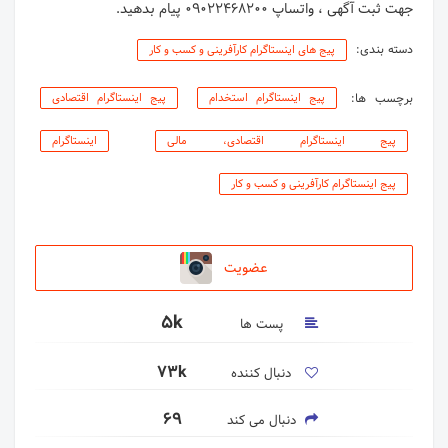
جهت ثبت آگهی ، واتساپ 09022468200 پیام بدهید.
دسته بندی:
پیج های اینستاگرام کارآفرینی و کسب و کار
برچسب ها:
پیج اینستاگرام استخدام
پیج اینستاگرام اقتصادی
پیج اینستاگرام اقتصادی، مالی
اینستاگرام
پیج اینستاگرام کارآفرینی و کسب و کار
عضویت
5k
پست ها
73k
دنبال کننده
69
دنبال می کند