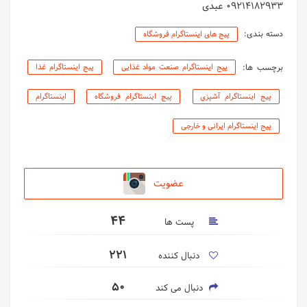
09214182933 عبدی
دسته بندی:
پیج های اینستاگرام فروشگاه
برچسب ها:
پیج اینستاگرام صنعت مواد غذایی
پیج اینستاگرام غذا
پیج اینستاگرام آشپزی
پیج اینستاگرام فروشگاه
اینستاگرام
پیج اینستاگرام ایرانی و خارجی
عضویت
44
پست ها
221
دنبال کننده
50
دنبال می کند