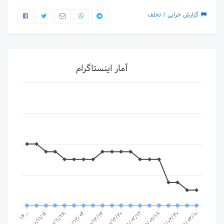
گزارش خرابی / تخلف
آمار اینستاگرام
1400/12/14
1401/02/30
1400/12/04
1401/02/18
1400/11/28
1401/02/12
1400/11/16
1400/12/20
14…
1401/03/10