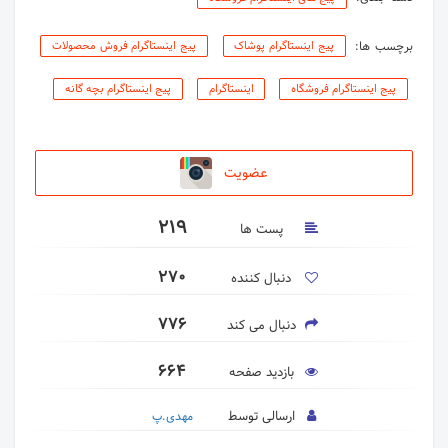
برچسب ها:
پیج اینستاگرام پوشاک
پیج اینستاگرام فروش محصولات
پیج اینستاگرام فروشگاه
اینستاگرام
پیج اینستاگرام بچه گانه
عضویت
219
پست ها
270
دنبال کننده
776
دنبال می کند
664
بازدید صفحه
ارسالی توسط
مهدی.پ