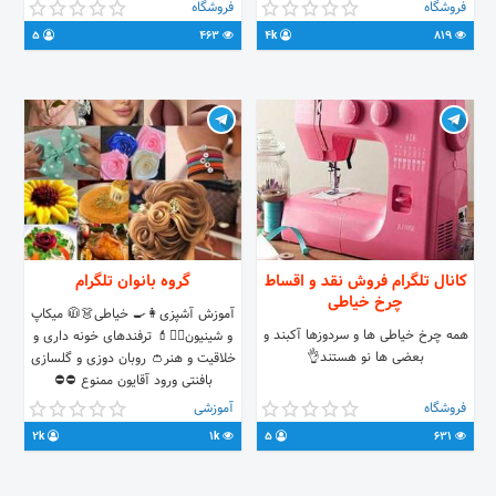
الکترونیک
عاشق خیاطی و مد و طراحی ام🪡 آیدی
فروشگاه
فروشگاه
جهت سفارش :@Sadafrb
5
463
4k
819
کانال تلگرام فروش نقد و اقساط
گروه بانوان تلگرام
چرخ خیاطی
آموزش آشپزی👩‍🍳 خیاطی👗🧥 میکاپ
همه چرخ خیاطی ها و سردوزها آکبند و
و شینیون💇‍♀️💄 ترفندهای خونه داری و
بعضی ها نو هستند👌
خلاقیت و هنر👛 روبان دوزی و گلسازی
بافنتی ورود آقایون ممنوع ⛔⛔
فروشگاه
آموزشی
2k
1k
5
631