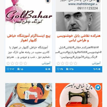
هنرکده نقاشی بابل خوشنویسی
پیج اینستاگرام آموزشگاه خیاطی
و طراحی لباس
گلبهار اهواز
#Iran#هنرکده_حقانی#نقاشی#بابل
آموزشگاه خیاطی گلبهار در اهواز با
#خوشنویسی#artist#بهارنارنج#بندپی#سیاه_قلم
کادری مجرب در رشته های نازک دوز
#رنگ_روغن#آموزش#پرسپولیس-
،ضخیم دوز ، شب و عروس و... هنرجو
بابل#هدیه
می پذیرد . شماره تماس آموزشگاه
آموزشی
آموزشی
#طراحی#مازندران_بابل#art#هنرنقاشی#سیاهقلم#
۰۶۱۳۲۲۲۴۴۹۹ آدرس: اهواز - نادری
202
15
1k
2k
135
909
طراحی لباس # فیگور و فشن خیاطی #
شرقی -خیابان قنادان زاده -نبش خیابان
09111123224 تماس
جعفری- مجتمع پزشکی اهواز -طبقه دوم