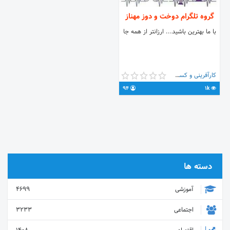
گروه تلگرام دوخت و دوز مهناز
با ما بهترین باشید... ارزانتر از همه جا
کارآفرینی و کسب و کار
94
1k
دسته ها
آموزشی
4699
اجتماعی
3233