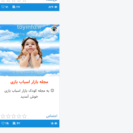
71
27
826
مجله بازار اسباب بازی
😊 به مجله کودک بازار اسباب بازی
خوش آمدید
اجتماعی
2k
42
1k