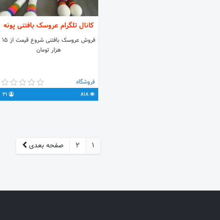
کانال تلگرام عروسک بافتنی پونه
فروش عروسک بافتنی شروع قیمت از ۱۵
هزار تومان
فروشگاه
21
818
1
2
صفحه بعدی