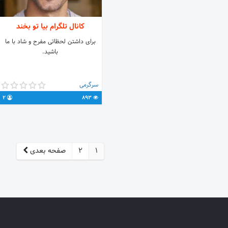
کانال تلگرام بیا تو بخند
برای داشتن لحظاتی مفرح و شاد با ما
باشید.
سرگرمی
2
893
1
2
صفحه بعدی