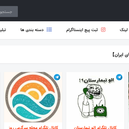
 لینک
ثبت پیج اینستاگرام
دسته بندی ها
تبلی
ای ایران】
کانال تلگرام الو تیمارستان
کانال تلگرام مجله سرگرمی روز