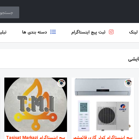
 لینک
ثبت پیج اینستاگرام
دسته بندی ها
تبلی
ایشی
پیج اینستاگرام کولر گازی قائمشهر
پیج اینستاگرام Tasisat Markazi