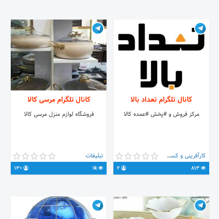
‎تمامی مسئولیت آگهی با آگهی دهنده
می باشد
کانال تلگرام تعداد بالا
کانال تلگرام مرسی کالا
مرکز فروش و #پخش #عمده کالا
فروشگاه لوازم منزل مرسی کالا
کارآفرینی و کسب و کار
تبلیغات
130
1k
2
813