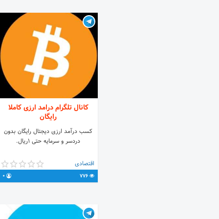
نیاز به سرمایه بالایی نداره ؟ میخوای یه
درآمد حلال داشته باشی ؟ میخوای تو
خونه بشینی و کسب درآمد کنی؟ دیگه از
بیکاری خسته شدی؟ میخوای شغل دوم
داشته باشی؟ جواب همه این سوالات
دست ماست 🔑💰💥
کانال تلگرام درامد ارزی کاملا
رایگان
کسب درآمد ارزی دیجتال رایگان بدون
دردسر و سرمایه حتی ۱ریال.
اقتصادی
0
776