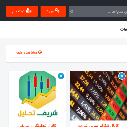
ورود
ثبت نام
غات
مشاهده همه
کانال تلگرام بورس شارپ
کانال تحلیلگران شریفی