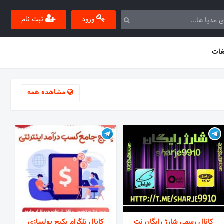
ورود
ثبت نام
غات
مشاهده همه
کانال رسمی شارژ رایگان نت
کانال تلگرام پکیج پولسازی