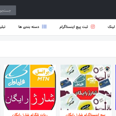
 لینک
ثبت پیج اینستاگرام
دسته بندی ها
تبلی
پیج اینستاگرام شارژ رايگان
ربات تلگرام شارژ رایگان