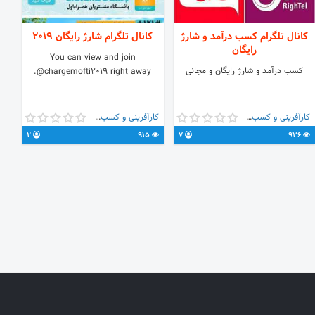
کانال تلگرام کسب درآمد و شارژ
کانال تلگرام شارژ رایگان ۲۰۱۹
رایگان
You can view and join
کسب درآمد و شارژ رایگان و مجانی
@chargemofti2019 right away.
کارآفرینی و کسب و کار
کارآفرینی و کسب و کار
2
915
7
936