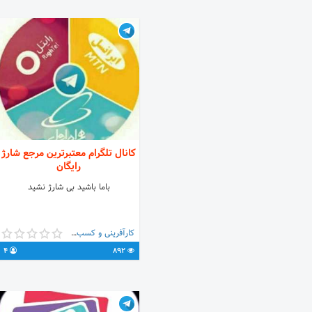
کانال تلگرام معتبرترین مرجع شارژ
رایگان
باما باشید بی شارژ نشید
کارآفرینی و کسب و کار
4
892