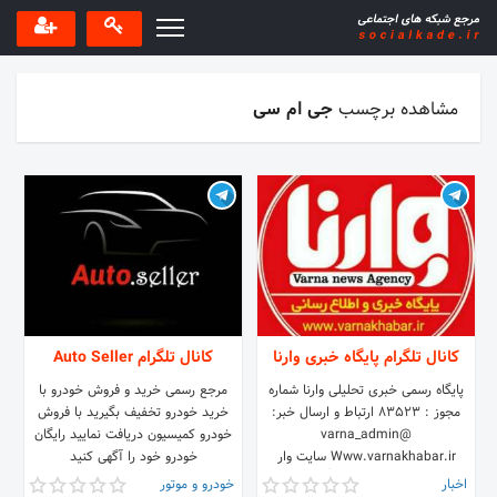
مشاهده برچسب
جی ام سی
کانال تلگرام پایگاه خبری وارنا
کانال تلگرام Auto Seller
پایگاه رسمی خبری تحلیلی وارنا شماره
مرجع رسمی خرید و فروش خودرو با
مجوز : ۸۳۵۲۳ ارتباط و ارسال خبر:
خرید خودرو تخفیف بگیرید با فروش
@varna_admin
خودرو کمیسیون دریافت نمایید رایگان
Www.varnakhabar.ir سایت وار
خودرو خود را آگهی کنید
🔴لینک کانال 👇
اخبار
خودرو و موتور