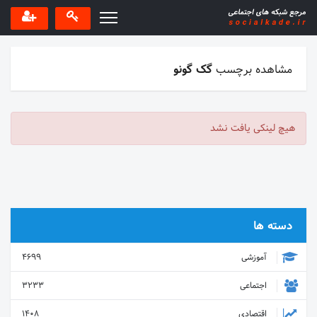
مشاهده برچسب
گک گونو
هیچ لینکی یافت نشد
دسته ها
آموزشی
4699
اجتماعی
3233
اقتصادی
1408