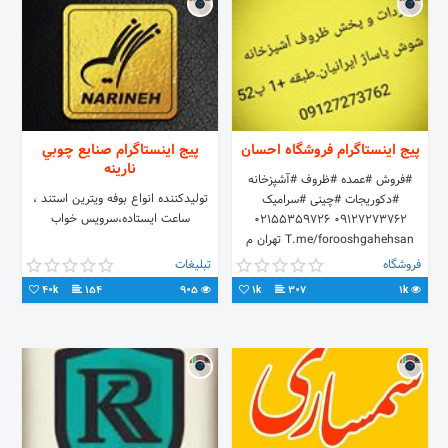
پیج اینستاگرام فروشگاه احسان
پیج اینستاگرام صنايع چوبي
نارينه
#فروش #عمده #ظروف #آشپزخانه
توليدكننده انواع بوفه ويترين استند ،
#دکوریجات #چینی #سرامیک
ساعت ايستاده،سرويس خواب
09127273762 02155359726
T.me/forooshgahehsan تهران م
شوش خ صابونیان پاساژایرانیان ط مثبت
فروشگاه
تبلیغات
یک پ52
40k
154
905
1k
307
1k