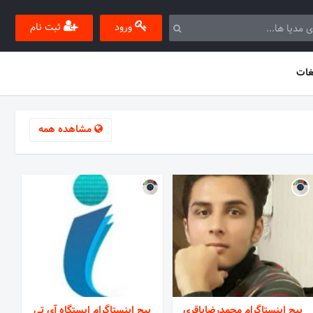
ورود
ثبت نام
غات
مشاهده همه
پیج اینستاگرام محمدرضاباقری
پیج اینستاگرام ایستگاه آی تی