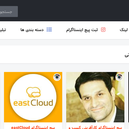
 لینک
ثبت پیج اینستاگرام
دسته بندی ها
تبلی
ی
پیج اینستاگرام کارآفرینی کسب و
پیج اینستاگرام eastCloud