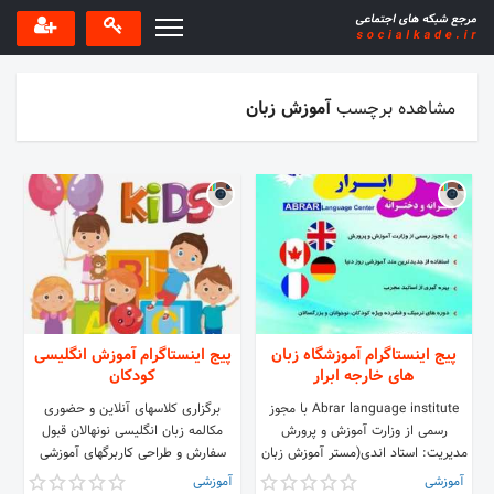
مشاهده برچسب
آموزش زبان
پیج اینستاگرام آموزشگاه زبان
پیج اینستاگرام آموزش انگلیسی
های خارجه ابرار
کودکان
Abrar language institute با مجوز
برگزاری کلاسهای آنلاین و حضوری
رسمی از وزارت آموزش و پرورش
مکالمه زبان انگلیسی نونهالان قبول
مدیریت: استاد اندی(مستر آموزش زبان
سفارش و طراحی کاربرگهای آموزشی
انگلیسی) ساری کوی سنگ کوچه
انگلیسی کودکان ،ترجمه و تهیه کتاب
آموزشی
آموزشی