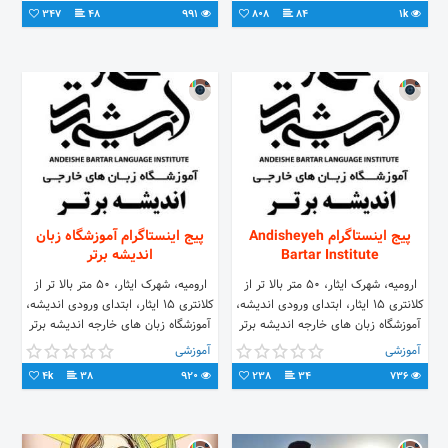
میرجانی_ 📱09111566451
های انگلیسی کودکان
347
48
991
808
84
1k
پیج اینستاگرام Andisheyeh
پیج اینستاگرام آموزشگاه زبان
Bartar Institute
اندیشه برتر
ارومیه، شهرک ایثار، 50 متر بالا تر از
ارومیه، شهرک ایثار، 50 متر بالا تر از
کلانتری 15 ایثار، ابتدای ورودی اندیشه،
کلانتری 15 ایثار، ابتدای ورودی اندیشه،
آموزشگاه زبان های خارجه اندیشه برتر
آموزشگاه زبان های خارجه اندیشه برتر
09149460244 044- 33460249
09149460244 04433460249
آموزشی
آموزشی
4k
38
920
238
34
736