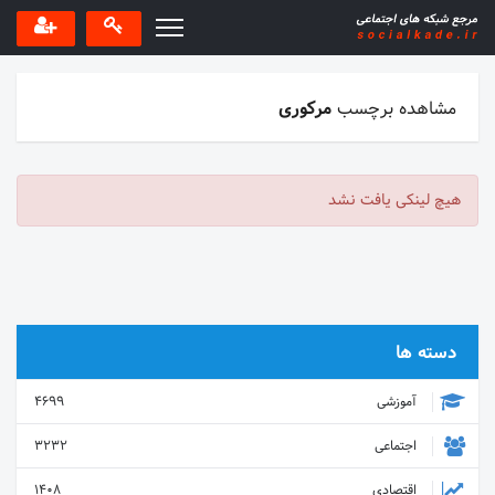
مشاهده برچسب
مرکوری
هیچ لینکی یافت نشد
دسته ها
آموزشی
4699
اجتماعی
3232
اقتصادی
1408