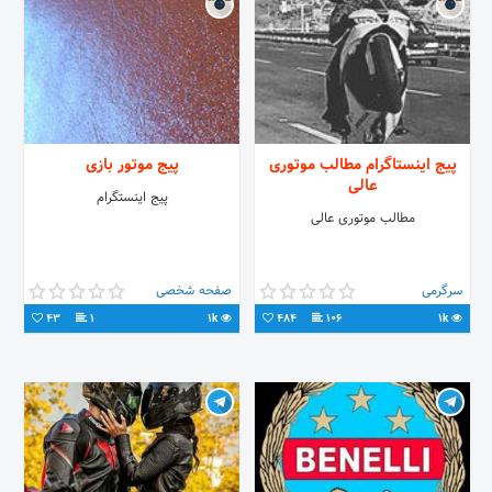
پیج اینستاگرام مطالب موتوری
پیج موتور بازی
عالی
پیج اینستگرام
مطالب موتوری عالی
سرگرمی
صفحه شخصی
43
1
1k
484
106
1k