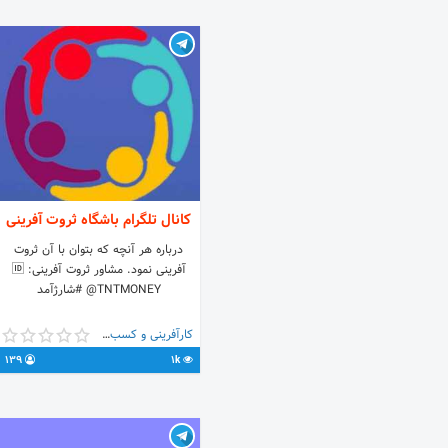
کانال تلگرام باشگاه ثروت آفرینی
درباره هر آنچه که بتوان با آن ثروت
آفرینی نمود. ️مشاور ثروت آفرینی: 🆔
@TNTMONEY #شارژآمد
کارآفرینی و کسب و کار
139
1k