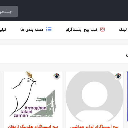
 لینک
ثبت پیج اینستاگرام
دسته بندی ها
تبلی
پیج اینستاگرام لوازم بهداشتی
پیج اینستاگرام هلدینگ ارمغان