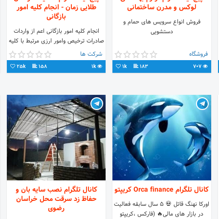
لوکس و مدرن ساختمانی
طلایی زمان - انجام کلیه امور
بازگانی
فروش انواع سرویس های حمام و
انجام کلیه امور بازگانی اعم از واردات
دستشویی
صادرات ترخیص وامور ارزی مرتبط با کلیه
کالا های وارداتی و صادراتی وبسایت:
فروشگاه
شرکت ها
armaghantalaei.com
25k
158
1k
1k
183
707
کانال تلگرام Orca finance کریپتو
کانال تلگرام نصب سایه بان و
حفاظ زد سرقت محل خراسان
اورکا نهنگ قاتل 💀 5 سال سابقه فعالیت
رضوی
در بازار های مالی🔥 (فارکس ،کریپتو