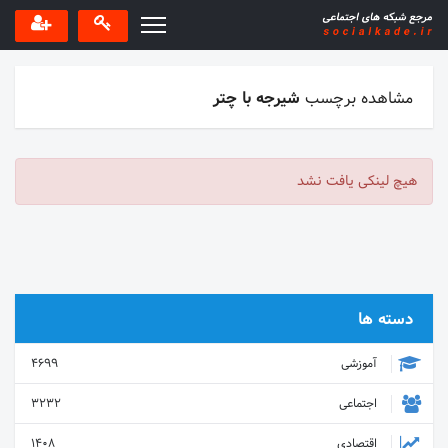
مشاهده برچسب
شیرجه با چتر
هیچ لینکی یافت نشد
دسته ها
آموزشی
4699
اجتماعی
3232
اقتصادی
1408